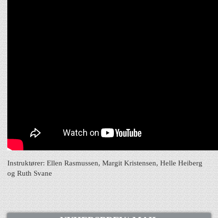
Instruktører: Ellen Rasmussen, Margit Kristensen, Helle Heiberg
og Ruth Svane