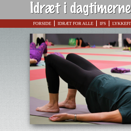
FORSIDE
IDRÆT FOR ALLE
IFS
LYKKEFI