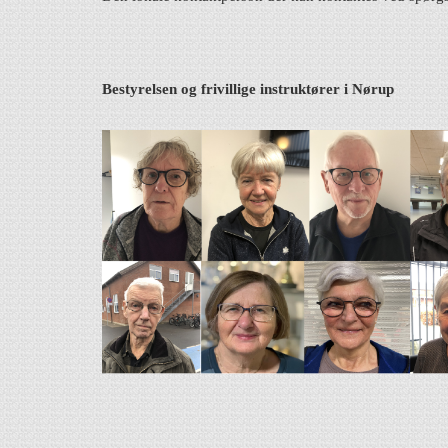
Bestyrelsen og frivillige instruktører i Nørup