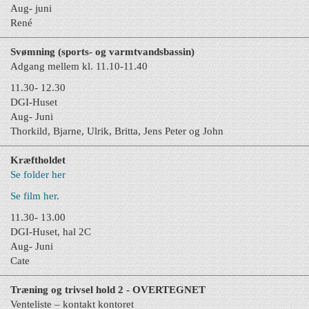
Aug- juni
René
Svømning (sports- og varmtvandsbassin)
Adgang mellem kl. 11.10-11.40
11.30- 12.30
DGI-Huset
Aug- Juni
Thorkild, Bjarne, Ulrik, Britta, Jens Peter og John
Kræftholdet
Se folder her
Se film her.
11.30- 13.00
DGI-Huset, hal 2C
Aug- Juni
Cate
Træning og trivsel hold 2 - OVERTEGNET
Venteliste – kontakt kontoret