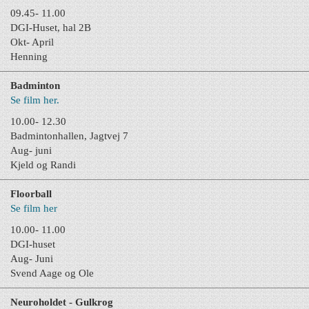
09.45- 11.00
DGI-Huset, hal 2B
Okt- April
Henning
Badminton
Se film her.
10.00- 12.30
Badmintonhallen, Jagtvej 7
Aug- juni
Kjeld og Randi
Floorball
Se film her
10.00- 11.00
DGI-huset
Aug- Juni
Svend Aage og Ole
Neuroholdet - Gulkrog