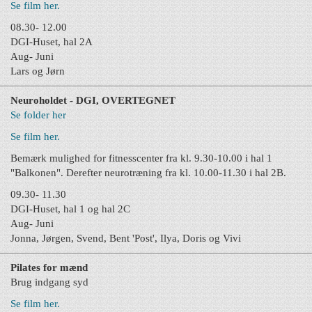
Se film her.
08.30- 12.00
DGI-Huset, hal 2A
Aug- Juni
Lars og Jørn
Neuroholdet - DGI, OVERTEGNET
Se folder her
Se film her.
Bemærk mulighed for fitnesscenter fra kl. 9.30-10.00 i hal 1
"Balkonen". Derefter neurotræning fra kl. 10.00-11.30 i hal 2B.
09.30- 11.30
DGI-Huset, hal 1 og hal 2C
Aug- Juni
Jonna, Jørgen, Svend, Bent 'Post', Ilya, Doris og Vivi
Pilates for mænd
Brug indgang syd
Se film her.