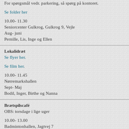
For spørgsmål vedr. parkering, så spørg på kontoret.
Se folder her
10.00- 11.30
Seniorcenter Gulkrog, Gulkrog 9, Vejle
Aug- juni
Pernille, Lis, Inge og Ellen
Lokalidræt
Se flyer her.
Se film her.
10.00- 11.45
Nørremarkshallen
Sept- Maj
Bodil, Inger, Birthe og Nanna
Brætspilscafé
OBS: torsdage i lige uger
10.00- 13.00
Badmintonhallen, Jagtvej 7