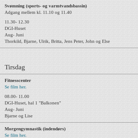
Svømning (sports- og varmtvandsbassin)
Adgang mellem kl. 11.10 og 11.40
11.30- 12.30
DGI-Huset
Aug- Juni
Thorkild, Bjarne, Ulrik, Britta, Jens Peter, John og Else
Tirsdag
Fitnesscenter
Se film her.
08.00- 11.00
DGI-Huset, hal 1 "Balkonen"
Aug- Juni
Bjarne og Lise
Morgengymnastik (indendørs)
Se film her.