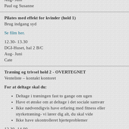
Paul og Susanne
Pilates med effekt for kvinder (hold 1)
Brug indgang syd
Se film her.
12.30- 13.30
DGI-Huset, hal 2 B/C
Aug- Juni
Cate
Træning og trivsel hold 2 - OVERTEGNET
Venteliste – kontakt kontoret
For at deltage skal du:
Deltage i træningen fast to gange om ugen
Have et ønske om at deltage i det sociale samvær
Ikke nødvendigvis have erfaring med fitness eller
styrketræning- vi lærer dig alt, du skal vide
Ikke have ukontrolleret hjerteproblemer