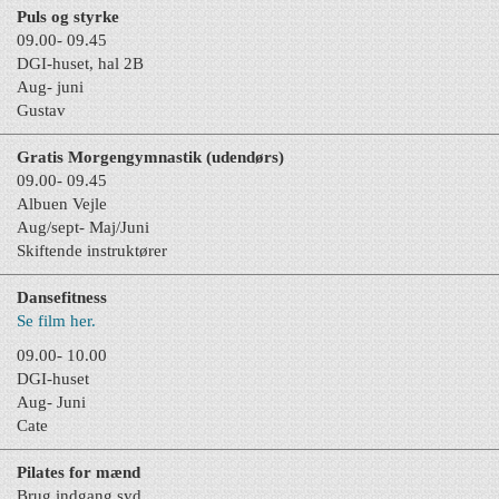
Puls og styrke
09.00- 09.45
DGI-huset, hal 2B
Aug- juni
Gustav
Gratis Morgengymnastik (udendørs)
09.00- 09.45
Albuen Vejle
Aug/sept- Maj/Juni
Skiftende instruktører
Dansefitness
Se film her.
09.00- 10.00
DGI-huset
Aug- Juni
Cate
Pilates for mænd
Brug indgang syd