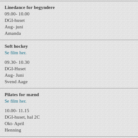
Linedance for begyndere
09.00- 10.00
DGI-huset
Aug- juni
Amanda
Soft hockey
Se film her.
09.30- 10.30
DGI-Huset
Aug- Juni
Svend Aage
Pilates for mænd
Se film her.
10.00- 11.15
DGI-huset, hal 2C
Okt- April
Henning