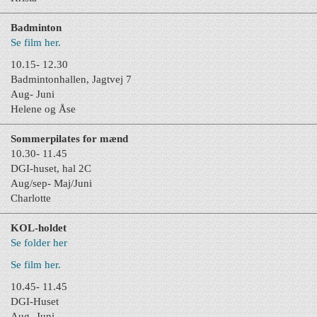
Badminton
Se film her.
10.15- 12.30
Badmintonhallen, Jagtvej 7
Aug- Juni
Helene og Åse
Sommerpilates for mænd
10.30- 11.45
DGI-huset, hal 2C
Aug/sep- Maj/Juni
Charlotte
KOL-holdet
Se folder her
Se film her.
10.45- 11.45
DGI-Huset
Aug- Juni