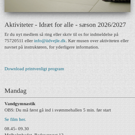
Aktiviteter - Idræt for alle - sæson 2026/2027
Er du nyt medlem så ring eller skriv til os for indmeldelse på
75720511 eller
info@iidvejle.dk
. Kør musen over aktiviteten eller
navnet på instruktøren, for yderligere information.
Download printvenligt program
Mandag
Vandgymnastik
OBS: Du må først gå ind i svømmehallen 5 min. før start
Se film her.
08.45- 09.30