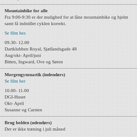
Mountainbike for alle
Fra 9:00-9:30 er der mulighed for at låne mountainbike og hjelm
samt få indstillet cyklen korrekt.
Se film her.
09.30- 12.00
Dartklubben Royal, Sjællandsgade 48
Aug/okt- April/juni
Bitten, Ingward, Ove og Søren
Morgengymnastik (indendørs)
Se film her
10.00- 11.00
DGI-Huset
Okt- April
Susanne og Carsten
Brug bolden (udendørs)
Der er ikke træning i juli måned