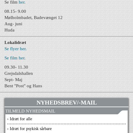
Se film
her.
08.15- 9.00
Mølholmbadet, Badevænget 12
Aug- juni
Huda
Lokalidræt
Se flyer her.
Se film her.
09.30- 11.30
Grejsdalshallen
Sept- Maj
Bent "Post" og Hans
NYHEDSBREV/-MAIL
TILMELD NYHEDSMAIL
› Idræt for alle
› Idræt for psykisk sårbare