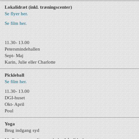
Lokalidræt (inkl. træningscenter)
Se flyer her.
Se film her.
11.30- 13.00
Petersmindehallen
Sept- Maj
Karin, Julie eller Charlotte
Pickleball
Se film her.
11.30- 13.00
DGI-huset
Okt- April
Poul
Yoga
Brug indgang syd