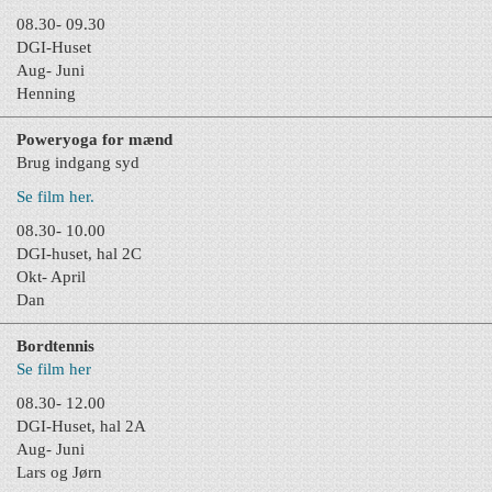
08.30- 09.30
DGI-Huset
Aug- Juni
Henning
Poweryoga for mænd
Brug indgang syd
Se film her.
08.30- 10.00
DGI-huset, hal 2C
Okt- April
Dan
Bordtennis
Se film her
08.30- 12.00
DGI-Huset, hal 2A
Aug- Juni
Lars og Jørn