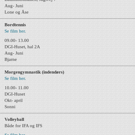
Aug- Juni
Lone og Åse
Bordtennis
Se film her.
09.00- 13.00
DGI-Huset, hal 2A
Aug- Juni
Bjarne
Morgengymnastik (indendørs)
Se film her.
10.00- 11.00
DGI-Huset
Okt- april
Sonni
Volleyball
Både for IFA og IFS