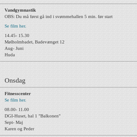
Vandgymnastik
OBS: Du må først gå i
nd i svømmehallen 5 min. før start
Se film her.
14.45- 15.30
Mølholmbadet, Badevænget 12
Aug- Juni
Huda
Onsdag
Fitnesscenter
Se film her.
08.00- 11.00
DGI-Huset, hal 1 "Balkonen"
Sept- Maj
Karen og Peder