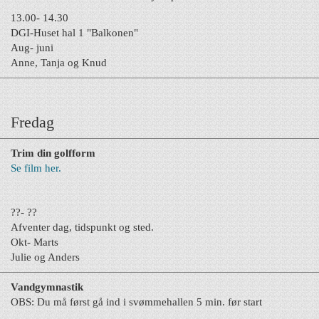
13.00- 14.30
DGI-Huset hal 1 "Balkonen"
Aug- juni
Anne, Tanja og Knud
Fredag
Trim din golfform
Se film her.
??- ??
Afventer dag, tidspunkt og sted.
Okt- Marts
Julie og Anders
Vandgymnastik
OBS: Du må først gå i
nd i svømmehallen 5 min. før start