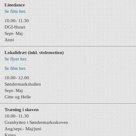
Linedance
Se film her.
10.00- 11.30
DGI-Huset
Sept- Maj
Anni
Lokalidræt (inkl. stolemotion)
Se flyer her.
Se film her.
10.00- 12.00
Søndermarkshallen
Sept- Maj
Gitte og Helle
Træning i skoven
10.00- 11.30
Granhytten i Søndermarksskoven
Aug/sept.- Maj/juni
Krista