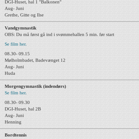
DGI-Huset, hal 1 "Balkonen"
Aug- Juni
Grethe, Gitte og Ilse
Vandgymnastik
OBS: Du må først gå i
nd i svømmehallen 5 min. før start
Se film her.
08.30- 09.15
Mølholmbadet, Badevænget 12
Aug- Juni
Huda
Morgengymnastik (indendørs)
Se film her.
08.30- 09.30
DGI-Huset, hal 2B
Aug- Juni
Henning
Bordtennis