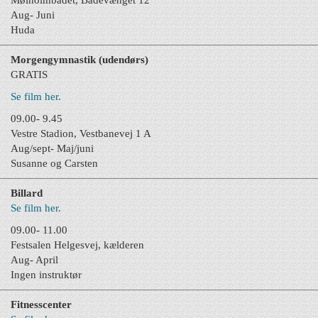
Mølholmbadet, Badevænget 12
Aug- Juni
Huda
Morgengymnastik (udendørs)
GRATIS
Se film her.
09.00- 9.45
Vestre Stadion, Vestbanevej 1 A
Aug/sept- Maj/juni
Susanne og Carsten
Billard
Se film her.
09.00- 11.00
Festsalen Helgesvej, kælderen
Aug- April
Ingen instruktør
Fitnesscenter