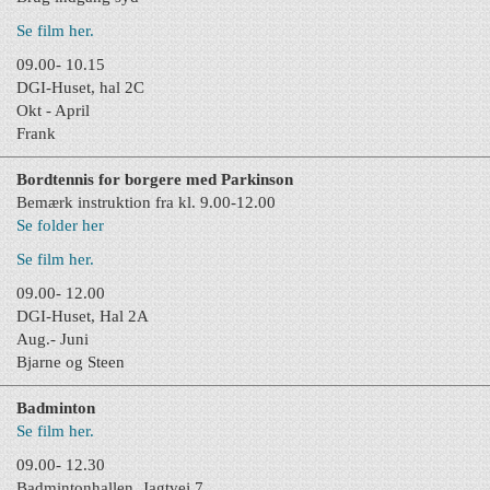
Se film her.
09.00- 10.15
DGI-Huset, hal 2C
Okt - April
Frank
Bordtennis for borgere med Parkinson
Bemærk instruktion fra kl. 9.00-12.00
Se folder her
Se film her.
09.00- 12.00
DGI-Huset, Hal 2A
Aug.- Juni
Bjarne og Steen
Badminton
Se film her.
09.00- 12.30
Badmintonhallen, Jagtvej 7