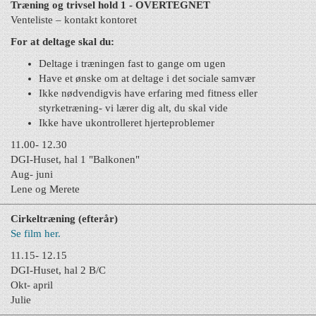
Træning og trivsel hold 1 - OVERTEGNET
Venteliste – kontakt kontoret
For at deltage skal du:
Deltage i træningen fast to gange om ugen
Have et ønske om at deltage i det sociale samvær
Ikke nødvendigvis have erfaring med fitness eller
styrketræning- vi lærer dig alt, du skal vide
Ikke have ukontrolleret hjerteproblemer
11.00- 12.30
DGI-Huset, hal 1 "Balkonen"
Aug- juni
Lene og Merete
Cirkeltræning (efterår)
Se film her.
11.15- 12.15
DGI-Huset, hal 2 B/C
Okt- april
Julie