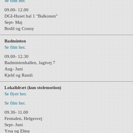
Se film her.
09.00- 12.00
DGI-Huset hal 1 "Balkonen"
Sept- Maj
Bodil og Conny
Badminton
Se film her.
09.00- 12.30
Badmintonhallen, Jagtvej 7
Aug- Juni
Kjeld og Randi
Lokalidræt (kun stolemotion)
Se flyer her.
Se film her.
09.30- 11.00
Festsalen, Helgesvej
Sept- Juni
Yrsa og Elma