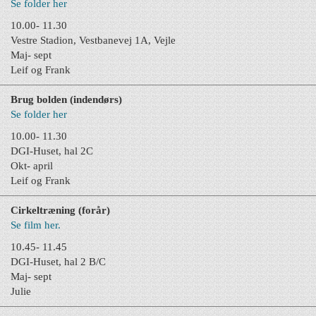
Se folder her
10.00- 11.30
Vestre Stadion, Vestbanevej 1A, Vejle
Maj- sept
Leif og Frank
Brug bolden (indendørs)
Se folder her
10.00- 11.30
DGI-Huset, hal 2C
Okt- april
Leif og Frank
Cirkeltræning (forår)
Se film her.
10.45- 11.45
DGI-Huset, hal 2 B/C
Maj- sept
Julie