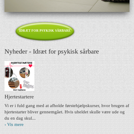
IDRÆT FOR PSYKISK SÅRBARE
Nyheder - Idræt for psykisk sårbare
Hjertestartere
Vi er i fuld gang med at afholde førstehjælpskurser, hvor brugen af
hjertestarter bliver gennemgået. Hvis uheldet skulle være ude og
du en dag skul...
› Vis mere